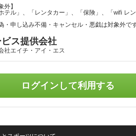
象外】
ホテル」、「レンタカー」、「保険」、「wifi レ
偽・申し込み不備・キャンセル・悪戯は対象外で
ービス提供会社
会社エイチ・アイ・エス
ログインして利用する