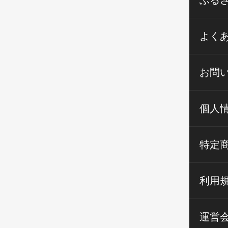
ふる
よく
お問
個人
特定
利用
運営