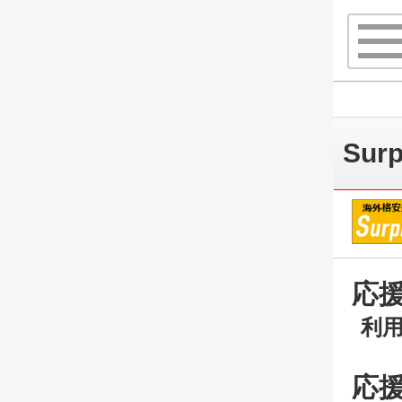
Sur
応
利用
応