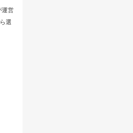
が運営
から選