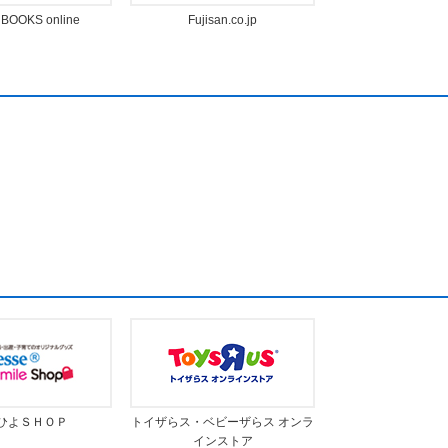
BOOKS online
Fujisan.co.jp
ひよＳＨＯＰ
トイザらス・ベビーザらス オンラ
インストア