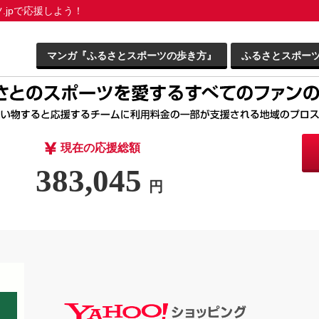
jpで応援しよう！
マンガ『ふるさとスポーツの歩き方』
ふるさとスポー
現在の応援総額
383,045
円