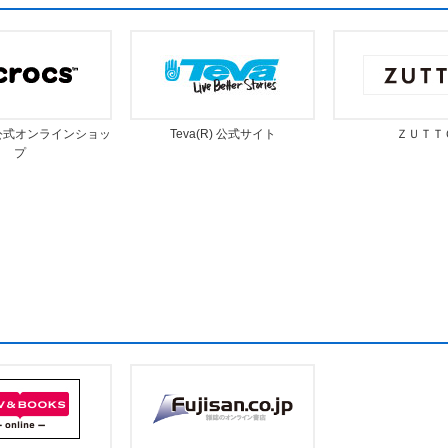
公式オンラインショッ
Teva(R) 公式サイト
ＺＵＴＴ
プ